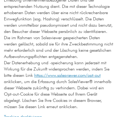
Erhebung unternehmensbezogener Daten und der
entsprechenden Nutzung dient. Die mit dieser Technologie
erhobenen Daten werden über eine nicht rückrechenbare
Einwegfunktion (sog. Hashing) verschlüsselt. Die Daten
werden unmittelbar pseudonymisiert und nicht dazu benutzt,
den Besucher dieser Webseite persönlich zu identifizieren.
Die im Rahmen von Salesviewer gespeicherten Daten
werden gelöscht, sobald sie für ihre Zweckbestimmung nicht
mehr erforderlich sind und der Löschung keine gesetzlichen
Aufbewahrungspflichten entgegenstehen.
Der Datenerhebung und -speicherung kann jederzeit mit
Wirkung für die Zukunft widersprochen werden, indem Sie
bitte diesen Link
https://www.salesviewer.com/opt-out
anklicken, um die Erfassung durch SalesViewer® innerhalb
dieser Webseite zukünftig zu verhindern. Dabei wird ein
Opt-out-Cookie für diese Webseite auf Ihrem Gerät
abgelegt. Löschen Sie Ihre Cookies in diesem Browser,
müssen Sie diesen Link erneut anklicken.
Tracking deaktivieren