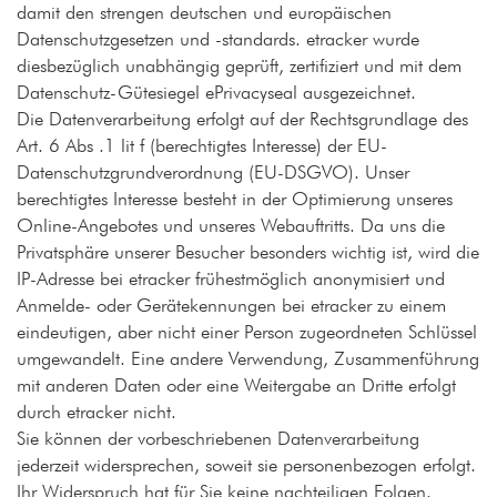
damit den strengen deutschen und europäischen
Datenschutzgesetzen und -standards. etracker wurde
diesbezüglich unabhängig geprüft, zertifiziert und mit dem
Datenschutz-Gütesiegel ePrivacyseal ausgezeichnet.
Die Datenverarbeitung erfolgt auf der Rechtsgrundlage des
Art. 6 Abs .1 lit f (berechtigtes Interesse) der EU-
Datenschutzgrundverordnung (EU-DSGVO). Unser
berechtigtes Interesse besteht in der Optimierung unseres
Online-Angebotes und unseres Webauftritts. Da uns die
Privatsphäre unserer Besucher besonders wichtig ist, wird die
IP-Adresse bei etracker frühestmöglich anonymisiert und
Anmelde- oder Gerätekennungen bei etracker zu einem
eindeutigen, aber nicht einer Person zugeordneten Schlüssel
umgewandelt. Eine andere Verwendung, Zusammenführung
mit anderen Daten oder eine Weitergabe an Dritte erfolgt
durch etracker nicht.
Sie können der vorbeschriebenen Datenverarbeitung
jederzeit widersprechen, soweit sie personenbezogen erfolgt.
Ihr Widerspruch hat für Sie keine nachteiligen Folgen.