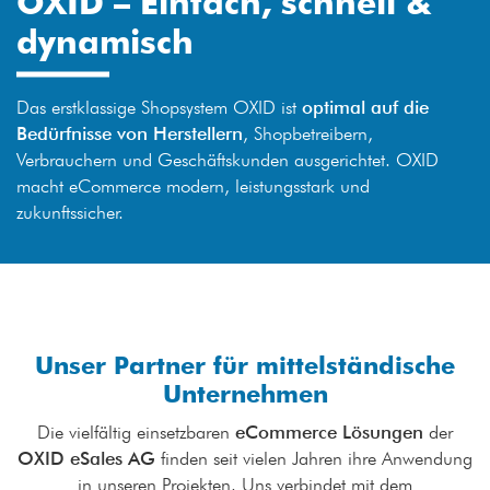
OXID – Einfach, schnell &
dynamisch
Das erstklassige Shopsystem OXID ist
optimal auf die
Bedürfnisse von Herstellern
, Shopbetreibern,
Verbrauchern und Geschäftskunden ausgerichtet. OXID
macht eCommerce modern, leistungsstark und
zukunftssicher.
Unser Partner für mittelständische
Unternehmen
Die vielfältig einsetzbaren
eCommerce Lösungen
der
OXID eSales AG
finden seit vielen Jahren ihre Anwendung
in unseren Projekten. Uns verbindet mit dem