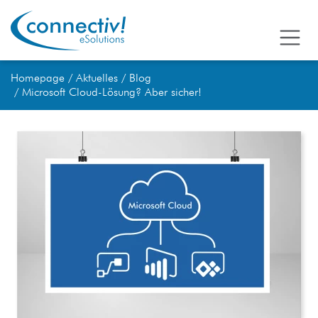
Homepage
Aktuelles
Blog
Microsoft Cloud-Lösung? Aber sicher!