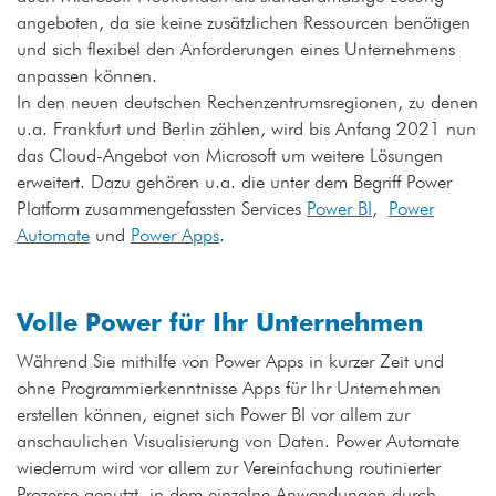
angeboten, da sie keine zusätzlichen Ressourcen benötigen
und sich flexibel den Anforderungen eines Unternehmens
anpassen können.
In den neuen deutschen Rechenzentrumsregionen, zu denen
u.a. Frankfurt und Berlin zählen, wird bis Anfang 2021 nun
das Cloud-Angebot von Microsoft um weitere Lösungen
erweitert. Dazu gehören u.a. die unter dem Begriff Power
Platform zusammengefassten Services
Power BI
,
Power
Automate
und
Power Apps
.
Volle Power für Ihr Unternehmen
Während Sie mithilfe von Power Apps in kurzer Zeit und
ohne Programmierkenntnisse Apps für Ihr Unternehmen
erstellen können, eignet sich Power BI vor allem zur
anschaulichen Visualisierung von Daten. Power Automate
wiederrum wird vor allem zur Vereinfachung routinierter
Prozesse genutzt, in dem einzelne Anwendungen durch