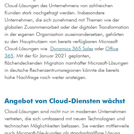
Cloud-Lösungen des Unternehmens von zahlreichen
Kunden stark nachgefragt werden. Insbesondere
Unternehmen, die sich zunehmend mit Themen wie der
globalen Zusammenarbeit oder der digitalen Transformation
in der eigenen Organisation auseinandersetzen, gehörten
zu den Hauptnutzern von bereits verfügbaren Microsoft
Cloud-Lösungen wie
Dynamics 365 Sales
oder
Office
365
. Mit der für Januar 2021 geplanten,
flächendeckenden Migration namhafter Microsoft-Lösungen
in deutsche Rechenzentrumsregionen könnte die bereits
hohe Nachfrage noch weiter ansteigen.
Angebot von Cloud-Diensten wächst
Cloud-Lösungen sind nicht nur in modernen Unternehmen
vertreten, die sich umfassend mit neuen Technologien und
technischen Möglichkeiten befassen. Sie werden mittlerweile
auch Microsoft-Neukunden als standardmäßige Lösung