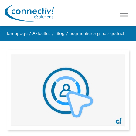
Homepage
Aktuelles
Blog
Segmentierung neu gedacht