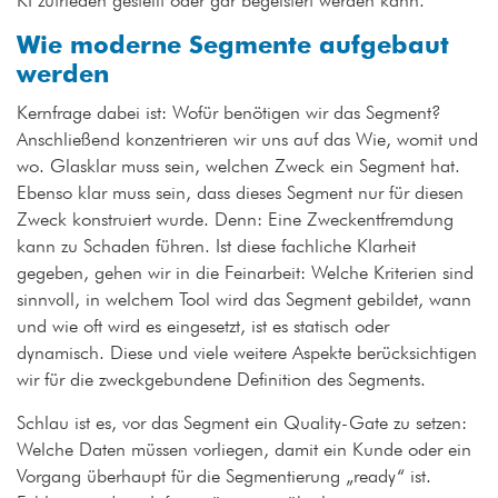
KI zufrieden gestellt oder gar begeistert werden kann.
Wie moderne Segmente aufgebaut
werden
Kernfrage dabei ist: Wofür benötigen wir das Segment?
Anschließend konzentrieren wir uns auf das Wie, womit und
wo. Glasklar muss sein, welchen Zweck ein Segment hat.
Ebenso klar muss sein, dass dieses Segment nur für diesen
Zweck konstruiert wurde. Denn: Eine Zweckentfremdung
kann zu Schaden führen. Ist diese fachliche Klarheit
gegeben, gehen wir in die Feinarbeit: Welche Kriterien sind
sinnvoll, in welchem Tool wird das Segment gebildet, wann
und wie oft wird es eingesetzt, ist es statisch oder
dynamisch. Diese und viele weitere Aspekte berücksichtigen
wir für die zweckgebundene Definition des Segments.
Schlau ist es, vor das Segment ein Quality-Gate zu setzen:
Welche Daten müssen vorliegen, damit ein Kunde oder ein
Vorgang überhaupt für die Segmentierung „ready“ ist.