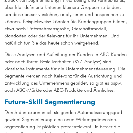
Zweck von Segmentierung in Marketing und Vertrieb ist es,
über klar definierte Kriterien kleinere Gruppen zu bilden,
um diese besser verstehen, analysieren und ansprechen zu
können. Beispielsweise könnten Sie Kundengruppen bilden,
etwa nach Unternehmensgröße, Geschäftsmodell,
Standorten oder der Relevanz für Ihr Unternehmen. Und
natürlich tun Sie das heute schon weitgehend.
Diese Analysen und Aufteilung der Kunden in ABC-Kunden
oder nach ihrem Bestellverhalten (XYZ-Analyse) sind
klassische Instrumente für die Unternehmenssteuerung. Die
Segmente werden nach Relevanz für die Ausrichtung und
Entwicklung des Unternehmens gebildet, so gibt es bspw.
auch ABC-Märkte oder ABC-Produkte und Ähnliches.
Future-Skill Segmentierung
Durch den exponentiell steigenden Automatisierungsgrad
gewinnt Segmentierung eine neue Wirkungsdimension.
Segmentierung ist plötzlich prozessrelevant. Je besser die