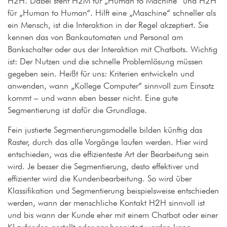
H2H. Dabei steht H2M für „Human to Machine“ und H2H
für „Human to Human“. Hilft eine „Maschine“ schneller als
ein Mensch, ist die Interaktion in der Regel akzeptiert. Sie
kennen das von Bankautomaten und Personal am
Bankschalter oder aus der Interaktion mit Chatbots. Wichtig
ist: Der Nutzen und die schnelle Problemlösung müssen
gegeben sein. Heißt für uns: Kriterien entwickeln und
anwenden, wann „Kollege Computer“ sinnvoll zum Einsatz
kommt – und wann eben besser nicht. Eine gute
Segmentierung ist dafür die Grundlage.
Fein justierte Segmentierungsmodelle bilden künftig das
Raster, durch das alle Vorgänge laufen werden. Hier wird
entschieden, was die effizienteste Art der Bearbeitung sein
wird. Je besser die Segmentierung, desto effektiver und
effizienter wird die Kundenbearbeitung. So wird über
Klassifikation und Segmentierung beispielsweise entschieden
werden, wann der menschliche Kontakt H2H sinnvoll ist
und bis wann der Kunde eher mit einem Chatbot oder einer