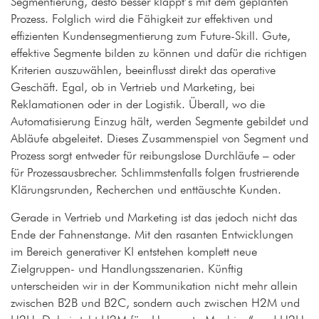
Segmentierung, desto besser klappt’s mit dem geplanten
Prozess. Folglich wird die Fähigkeit zur effektiven und
effizienten Kundensegmentierung zum Future-Skill. Gute,
effektive Segmente bilden zu können und dafür die richtigen
Kriterien auszuwählen, beeinflusst direkt das operative
Geschäft. Egal, ob in Vertrieb und Marketing, bei
Reklamationen oder in der Logistik. Überall, wo die
Automatisierung Einzug hält, werden Segmente gebildet und
Abläufe abgeleitet. Dieses Zusammenspiel von Segment und
Prozess sorgt entweder für reibungslose Durchläufe – oder
für Prozessausbrecher. Schlimmstenfalls folgen frustrierende
Klärungsrunden, Recherchen und enttäuschte Kunden.
Gerade in Vertrieb und Marketing ist das jedoch nicht das
Ende der Fahnenstange. Mit den rasanten Entwicklungen
im Bereich generativer KI entstehen komplett neue
Zielgruppen- und Handlungsszenarien. Künftig
unterscheiden wir in der Kommunikation nicht mehr allein
zwischen B2B und B2C, sondern auch zwischen H2M und