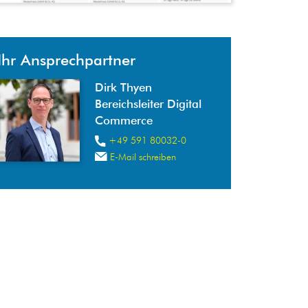
Ihr Ansprechpartner
Dirk Thyen
Bereichsleiter Digital
Commerce
+49 591 80032-0
E-Mail schreiben