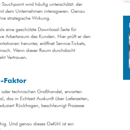
er Touchpoint wird häufig unterschätzt: der
 mit dem Unternehmen interagieren. Genau
 ihre strategische Wirkung.
ls eine geschützte Download-Seite für
ive Arbeitsraum des Kunden. Hier prüft er den
tationen herunter, eröffnet Service-Tickets,
teile nach. Wenn dieser Raum durchdacht
teht Vertrauen.
e-Faktor
oder technischen Großhandel, erwarten
l, das in Echtzeit Auskunft über Lieferzeiten,
reduziert Rückfragen, beschleunigt Prozesse
hig. Und genau dieses Gefühl ist ein