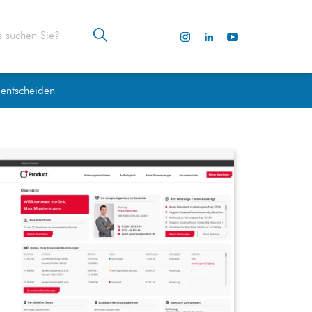
 suchen Sie?
 entscheiden