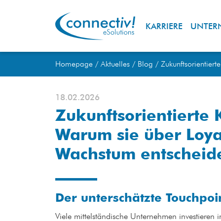
KARRIERE
UNTER
Homepage
Aktuelles
Blog
Zukunftsorientier
18.02.2026
Zukunftsorientierte
Warum sie über Loyal
Wachstum entscheid
Der unterschätzte Touchpo
Viele mittelständische Unternehmen investieren i