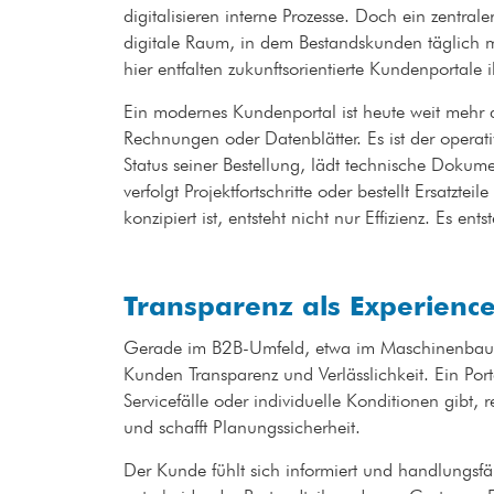
digitalisieren interne Prozesse. Doch ein zentral
digitale Raum, in dem Bestandskunden täglich
hier entfalten zukunftsorientierte Kundenportale
Ein modernes Kundenportal ist heute weit mehr a
Rechnungen oder Datenblätter. Es ist der operat
Status seiner Bestellung, lädt technische Dokumen
verfolgt Projektfortschritte oder bestellt Ersatz
konzipiert ist, entsteht nicht nur Effizienz. Es ents
Transparenz als Experienc
Gerade im B2B-Umfeld, etwa im Maschinenbau 
Kunden Transparenz und Verlässlichkeit. Ein Porta
Servicefälle oder individuelle Konditionen gibt, 
und schafft Planungssicherheit.
Der Kunde fühlt sich informiert und handlungsfä