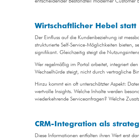
entscheidender Bestandteil moderner Customer 
Wirtschaftlicher Hebel sta
Der Einfluss auf die Kundenbeziehung ist messb
strukturierte Self-Service-Möglichkeiten bieten,
signifikant. Gleichzeitig steigt die Nutzungsinten
Wer regelmäßig im Portal arbeitet, integriert den
Wechselhürde steigt, nicht durch vertragliche 
Hinzu kommt ein oft unterschätzter Aspekt: Daten.
wertvolle Insights. Welche Inhalte werden beson
wiederkehrende Serviceanfragen? Welche Zusatz
CRM-Integration als strat
Diese Informationen entfalten ihren Wert erst dan