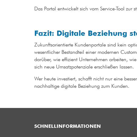
Das Portal entwickelt sich vom Service-Tool zur 
Fazit: Digitale Beziehung s
Zukunftsorientierte Kundenportale sind kein optio
wesentlicher Bestandteil einer modernen Custom
darüber, wie effizient Unternehmen arbeiten, w
sich neue Umsatzpotenziale erschließen lassen.
Wer heute investiert, schafft nicht nur eine bess
nachhaltige digitale Beziehung zum Kunden.
SCHNELLINFORMATIONEN