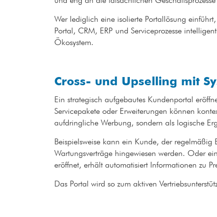
und eng an die tatsächlichen Geschäftsprozes
Wer lediglich eine isolierte Portallösung einführ
Portal, CRM, ERP und Serviceprozesse intelligent i
Ökosystem.
Cross- und Upselling mit 
Ein strategisch aufgebautes Kundenportal eröff
Servicepakete oder Erweiterungen können kontext
aufdringliche Werbung, sondern als logische E
Beispielsweise kann ein Kunde, der regelmäßig Ersa
Wartungsverträge hingewiesen werden. Oder ein
eröffnet, erhält automatisiert Informationen zu 
Das Portal wird so zum aktiven Vertriebsunterstü