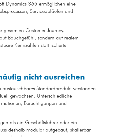
osoft Dynamics 365 ermöglichen eine
iebsprozessen, Serviceabläufen und
der gesamten Customer Journey.
 auf Bauchgefühl, sondern auf realem
tbare Kennzahlen statt isolierter
äufig nicht ausreichen
ls austauschbares Standardprodukt verstanden
iduell gewachsen. Unterschiedliche
ormationen, Berechtigungen und
gen als ein Geschäftsführer oder ein
l muss deshalb modular aufgebaut, skalierbar