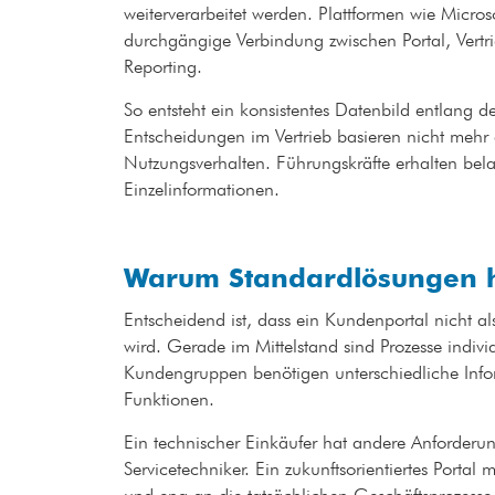
weiterverarbeitet werden. Plattformen wie Micr
durchgängige Verbindung zwischen Portal, Vertr
Reporting.
So entsteht ein konsistentes Datenbild entlang 
Entscheidungen im Vertrieb basieren nicht mehr
Nutzungsverhalten. Führungskräfte erhalten belas
Einzelinformationen.
Warum Standardlösungen h
Entscheidend ist, dass ein Kundenportal nicht a
wird. Gerade im Mittelstand sind Prozesse indiv
Kundengruppen benötigen unterschiedliche Inf
Funktionen.
Ein technischer Einkäufer hat andere Anforderun
Servicetechniker. Ein zukunftsorientiertes Porta