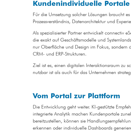
Kundenindividuelle Portale
Für die Umsetzung solcher Lösungen braucht es
Prozessverständnis, Datenarchitektur und Exper
Als spezialisierter Partner entwickelt connectiv 
die exakt auf Geschäftsmodelle und Systemlands
nur Oberfläche und Design im Fokus, sondern di
CRM- und ERP-Strukturen.
Ziel ist es, einen digitalen Interaktionsraum zu 
nutzbar ist als auch für das Unternehmen strate
Vom Portal zur Plattform
Die Entwicklung geht weiter. KI-gestützte Empfe
integrierte Analytik machen Kundenportale zune
bereitzustellen, können sie Handlungsempfehlung
erkennen oder individuelle Dashboards generie