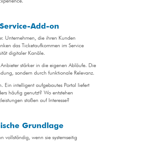
Experience.
tt Service-Add-on
ar. Unternehmen, die ihren Kunden
 senken das Ticketaufkommen im Service
sität digitaler Kanäle.
 Anbieter stärker in die eigenen Abläufe. Die
Bindung, sondern durch funktionale Relevanz.
 Ein intelligent aufgebautes Portal liefert
ders häufig genutzt? Wo entstehen
leistungen stoßen auf Interesse?
egische Grundlage
n vollständig, wenn sie systemseitig