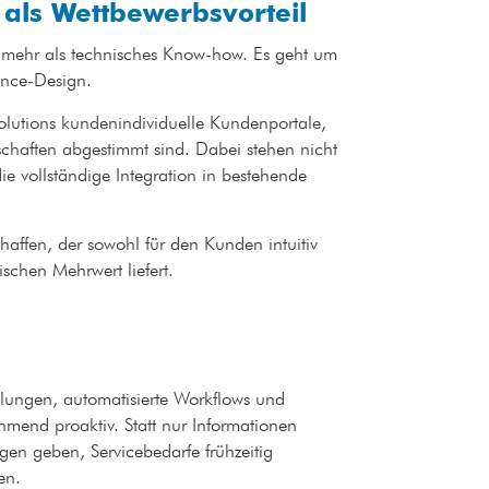
 als Wettbewerbsvorteil
 mehr als technisches Know-how. Es geht um
ience-Design.
eSolutions kundenindividuelle Kundenportale,
chaften abgestimmt sind. Dabei stehen nicht
e vollständige Integration in bestehende
schaffen, der sowohl für den Kunden intuitiv
gischen Mehrwert liefert.
hlungen, automatisierte Workflows und
hmend proaktiv. Statt nur Informationen
en geben, Servicebedarfe frühzeitig
ren.